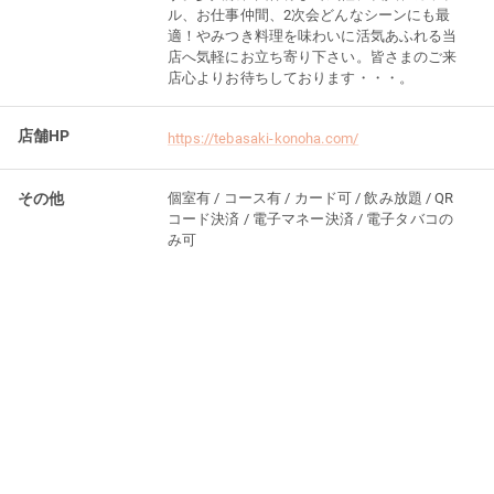
ル、お仕事仲間、2次会どんなシーンにも最
適！やみつき料理を味わいに活気あふれる当
店へ気軽にお立ち寄り下さい。皆さまのご来
店心よりお待ちしております・・・。
店舗HP
https://tebasaki-konoha.com/
その他
個室有 / コース有 / カード可 / 飲み放題 / QR
コード決済 / 電子マネー決済 / 電子タバコの
み可