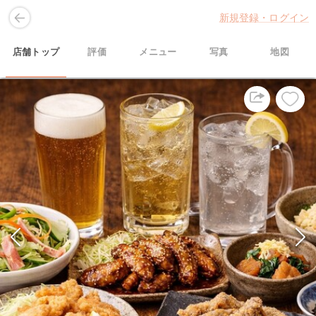
新規登録・ログイン
店舗トップ
評価
メニュー
写真
地図