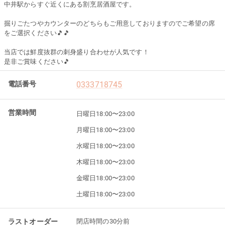
中井駅からすぐ近くにある割烹居酒屋です。
掘りごたつやカウンターのどちらもご用意しておりますのでご希望の席
をご選択ください🎵🎵
当店では鮮度抜群の刺身盛り合わせが人気です！
是非ご賞味ください🎵
電話番号
0333718745
営業時間
日曜日
18:00〜23:00
月曜日
18:00〜23:00
水曜日
18:00〜23:00
木曜日
18:00〜23:00
金曜日
18:00〜23:00
土曜日
18:00〜23:00
ラストオーダー
閉店時間の30分前