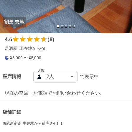
割烹 忠地
4.6
(8)
居酒屋
現在地から
-m
¥3,000
〜
¥5,000
人数
座席情報
で表示中
現在の空席：お電話でお問い合わせください。
店舗詳細
西武新宿線 中井駅から徒歩3分！！