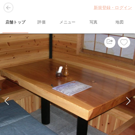
新規登録・ログイン
店舗トップ
評価
メニュー
写真
地図