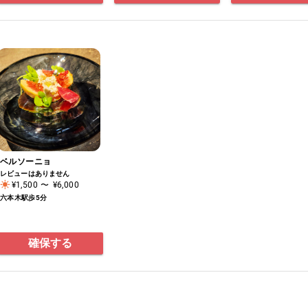
ベルソーニョ
レビューはありません
¥1,500
〜
¥6,000
六本木駅歩5分
確保する